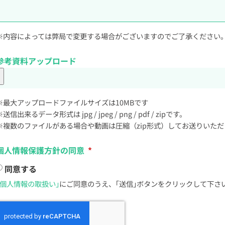
※内容によっては弊局で変更する場合がございますのでご了承ください
参考資料アップロード
※最大アップロードファイルサイズは10MBです
※送信出来るデータ形式は jpg / jpeg / png / pdf / zipです。
※複数のファイルがある場合や動画は圧縮（zip形式）してお送りいただ
個人情報保護方針の同意
同意する
｢個人情報の取扱い｣
にご同意のうえ、｢送信｣ボタンをクリックして下さ