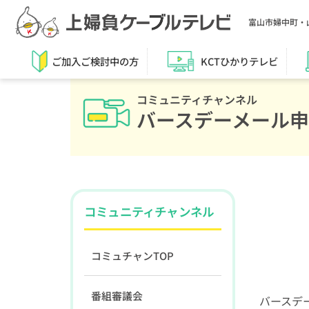
富山市婦中町・
ご加入ご検討中の方
KCTひかりテレビ
コミュニティチャンネル
バースデーメール
コミュニティチャンネル
コミュチャンTOP
番組審議会
バースデー