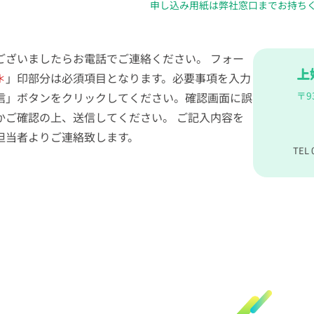
申し込み用紙は弊社窓口までお持ち
ございましたらお電話でご連絡ください。 フォー
上
＊
」印部分は必須項目となります。必要事項を入力
〒93
信」ボタンをクリックしてください。確認画面に誤
かご確認の上、送信してください。 ご記入内容を
担当者よりご連絡致します。
TEL