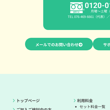
TEL 076-469-6661（代表）／ F
メールでのお問い合わせ
サ
トップページ
利用料金
セット料金一覧
ご加入ご検討中の方