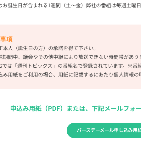
はお誕生日が含まれる1週間（土〜金）弊社の番組は毎週土曜日
事項
ず本人（誕生日の方）の承諾を得て下さい。
送期間中、議会やその他中継により放送できない時間帯があり
PGでは「週刊トピックス」の番組名で登録されています。※番
込み用紙をご利用の場合、用紙に記載するにあたり個人情報の
申込み用紙（PDF）または、
下記メールフォ
バースデーメール申し込み用