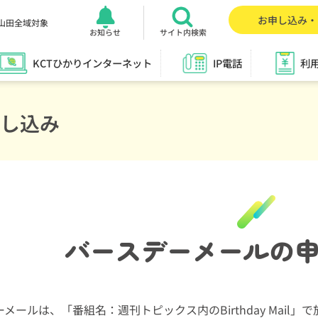
お申し込み・
山田全域対象
お知らせ
サイト内検索
KCTひかりインターネット
IP電話
利
申し込み
バースデーメールの
メールは、「番組名：週刊トピックス内のBirthday Mail」