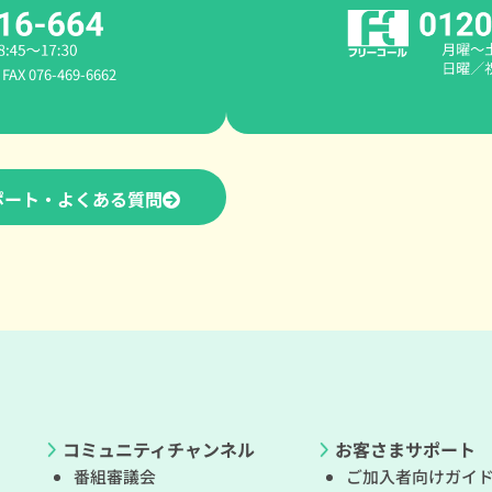
AX 076-469-6662
ポート・よくある質問
コミュニティチャンネル
お客さまサポート
番組審議会
ご加入者向けガイ