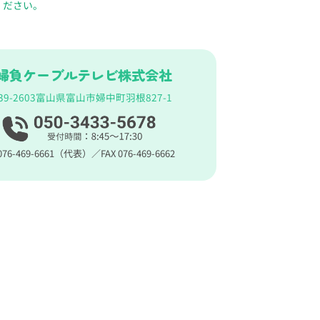
ください。
婦負ケーブルテレビ株式会社
9-2603
富山県富山市婦中町羽根827-1
 076-469-6661（代表）／
FAX 076-469-6662