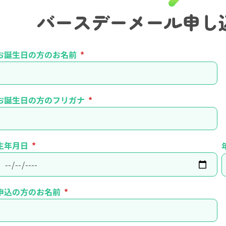
バースデーメール
申し
お誕生日の方のお名前
お誕生日の方のフリガナ
生年月日
申込の方のお名前