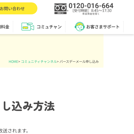
お問い合わせ
用料金
コミュチャン
お客さまサポート
HOME
>
コミュニティチャンネル
>
バースデーメール申し込み
申し込み方法
で放送されます。