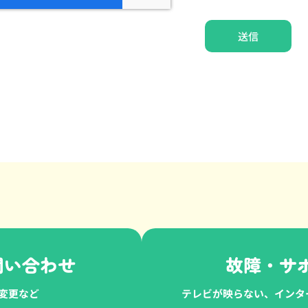
送信
い合わせ​
故障・サ
変更など
テレビが映らない、インタ