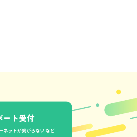
ポート受付
ーネットが繋がらない など