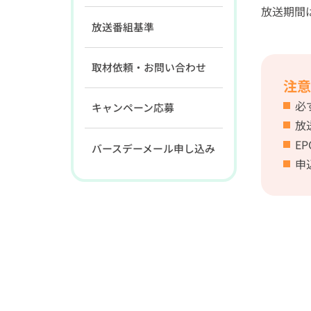
放送期間
放送番組基準
取材依頼・お問い合わせ
注意
必
キャンペーン応募
放
E
バースデーメール申し込み
申