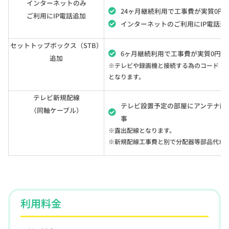
インターネットのみ
24ヶ月継続利用で工事費が実質0円
ご利用にIP電話追加
インターネットのご利用にIP電話追
セットトップボックス（STB）
6ヶ月継続利用で工事費が実質0円
追加
※テレビや録画機と接続する為のコード（HD
となります。
テレビ新規配線
テレビ設置予定の部屋にアンテナ配
（同軸ケーブル）
事
※露出配線となります。
※新規配線工事費と別で分配器等部品代が
利用料金