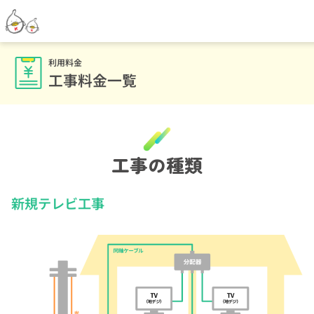
利用料金
工事料金一覧
工事の種類
新規テレビ工事