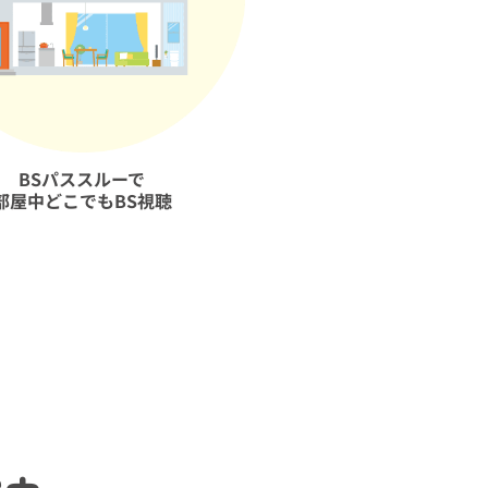
BSパススルーで
部屋中どこでもBS視聴