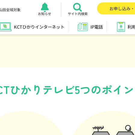
お申し込み・
山田全域対象
お知らせ
サイト内検索
KCTひかりインターネット
IP電話
利
CTひかりテレビ
5つのポイン