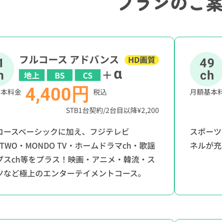
プランのご
4,400円
基本料金
税込
月額基本
STB1台契約/2台目以降¥2,200
コースベーシックに加え、フジテレビ
スポーツ
/TWO・MONDO TV・ホームドラマch・歌謡
ネルが充
プスch等をプラス！映画・アニメ・韓流・ス
ツなど極上のエンターテイメントコース。