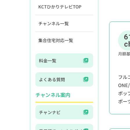
KCTひかりテレビTOP
チャンネル一覧
集合住宅対応一覧
月額
料金一覧
フル
よくある質問
ONE
ポッ
チャンネル案内
ポー
チャンナビ