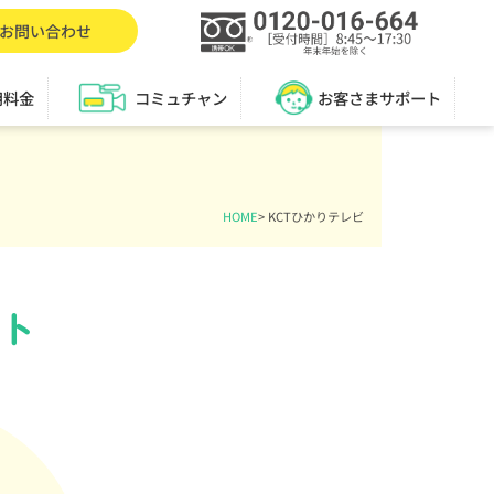
お問い合わせ
用料金
コミュチャン
お客さまサポート
HOME
>
KCTひかりテレビ
ト