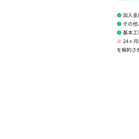
●
加入金
●
その他
●
基本工
※
24ヶ
を解約さ