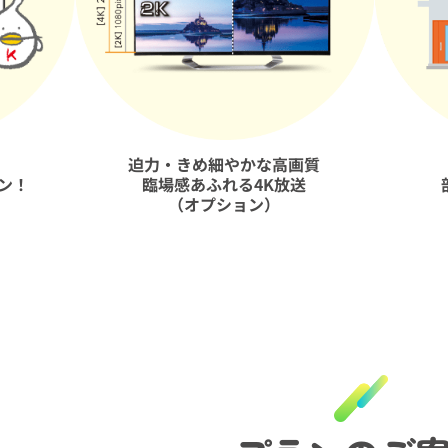
迫力・きめ細やかな高画質
ン！
臨場感あふれる4K放送
（オプション）