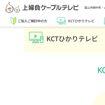
富山市婦中町・
ご加入ご検討中の方
KCTひかりテレビ
KCTひかりテレビ
K