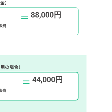
料金）
88,000円
事費
利用の場合）
44,000円
事費