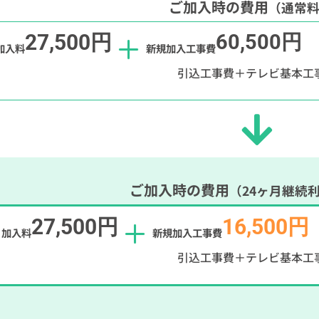
ご加入時の費用
（通常
27,500円
60,500円
加入料
新規加入工事費
引込工事費＋テレビ基本工
ご加入時の費用
（24ヶ月継続
27,500円
16,500円
加入料
新規加入工事費
引込工事費＋テレビ基本工