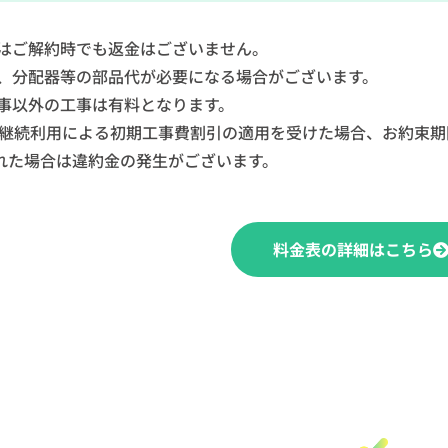
はご解約時でも返金はございません。
、分配器等の部品代が必要になる場合がございます。
事以外の工事は有料となります。
月継続利用による初期工事費割引の適用を受けた場合、お約束
れた場合は違約金の発生がございます。
料金表の詳細はこちら