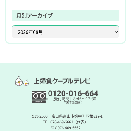
月別アーカイブ
〒939-2603 富山県富山市婦中町羽根827-1
TEL 076-469-6661（代表）
FAX 076-469-6662