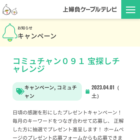
お知らせ
キャンペーン
コミュチャン０９１ 宝探しチ
ャレンジ
キャンペーン
,
コミュチ
2023.04.01（
ャン
土）
日頃の感謝を形にしたプレゼントキャンペーン！
毎月のキーワードをつなぎ合わせて応募し、 正解
した方に抽選でプレゼント進呈します！ ホームペ
ージのプレゼント応募フォームからも応募できま