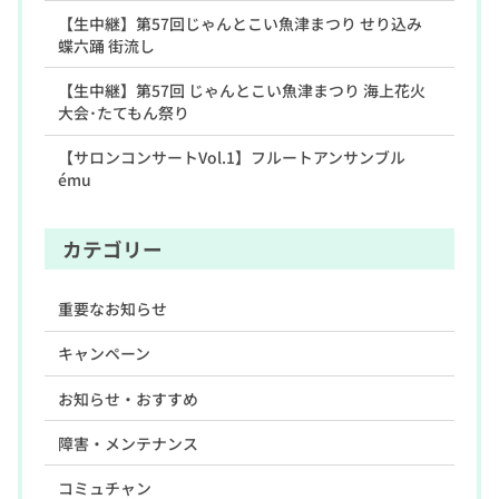
【生中継】第57回じゃんとこい魚津まつり せり込み
蝶六踊 街流し
【生中継】第57回 じゃんとこい魚津まつり 海上花火
大会･たてもん祭り
【サロンコンサートVol.1】フルートアンサンブル
ému
カテゴリー
重要なお知らせ
キャンペーン
お知らせ・おすすめ
障害・メンテナンス
コミュチャン