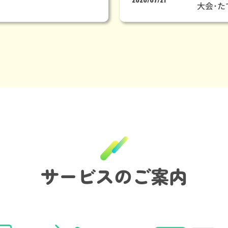
大会･た
サービスのご案内