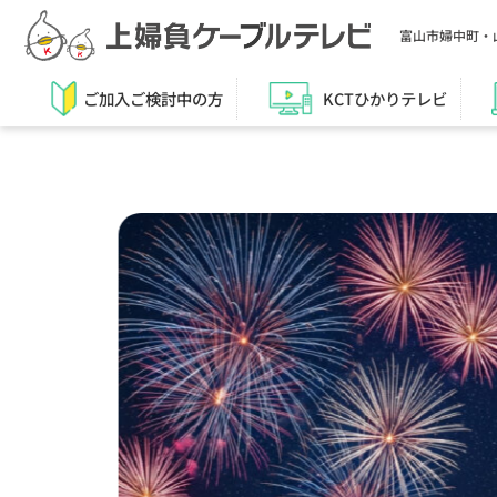
富山市婦中町・
ご加入ご検討中の方
KCTひかりテレビ