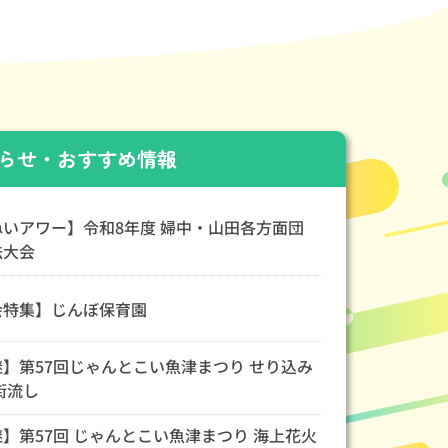
らせ・おすすめ情報
いアワー】令和8年度 婦中・山田各方面団
法大会
特集】じんぼ保育園
】第57回じゃんとこい魚津まつり せり込み
街流し
】第57回 じゃんとこい魚津まつり 海上花火