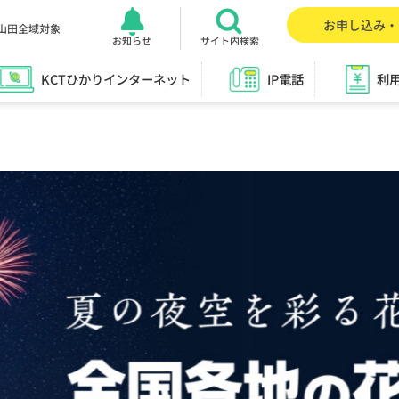
お申し込み・
山田全域対象
お知らせ
サイト内検索
KCTひかりインターネット
IP電話
利