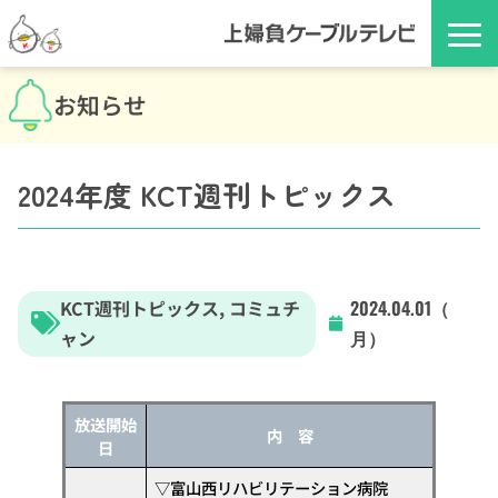
お知らせ
2024年度 KCT週刊トピックス
KCT週刊トピックス
,
コミュチ
2024.04.01（
ャン
月）
放送開始
内 容
日
▽富山西リハビリテーション病院