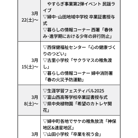
やすらぎ事業第2弾イベント 民謡ラ
イブ
3月
▽婦中･山田地域中学校 卒業証書授与
22(土)〜
式
▽暮らしの情報コーナー 西署「春休
み･進学期における少年の非行防止」
▽西保健福祉センター「心の健康づく
りのつどい」
3月
▽古里小学校「サクラマスの稚魚渡
15(土)〜
し」
▽暮らしの情報コーナー 婦中消防署
「春の火災予防運動」
▽生涯学習フェスティバル2025
3月
▽富山西高等学校卒業証書授与式
8(土)〜
▽県中央植物園「希望のカトレヤ開
花」
▽婦中町各地でサケの稚魚放流「神保
地区&速星地区」
3月
▽山田小学校「卒業を祝う会」