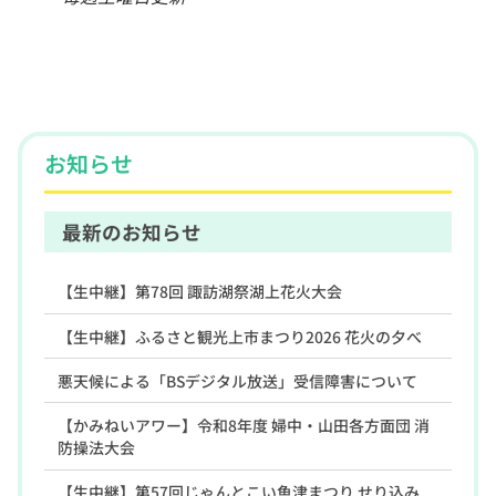
お知らせ
最新のお知らせ
【生中継】第78回 諏訪湖祭湖上花火大会
【生中継】ふるさと観光上市まつり2026 花火の夕べ
悪天候による「BSデジタル放送」受信障害について
【かみねいアワー】令和8年度 婦中・山田各方面団 消
防操法大会
【生中継】第57回じゃんとこい魚津まつり せり込み