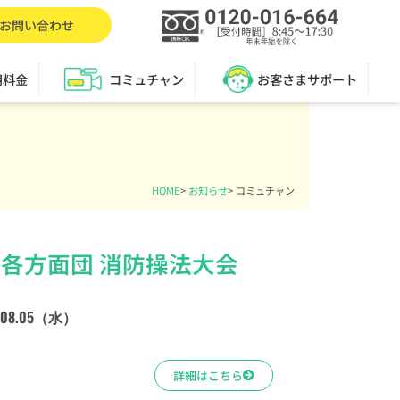
お問い合わせ
用料金
コミュチャン
お客さまサポート
HOME
>
お知らせ
>
コミュチャン
各方面団 消防操法大会
6.08.05（水）
詳細はこちら