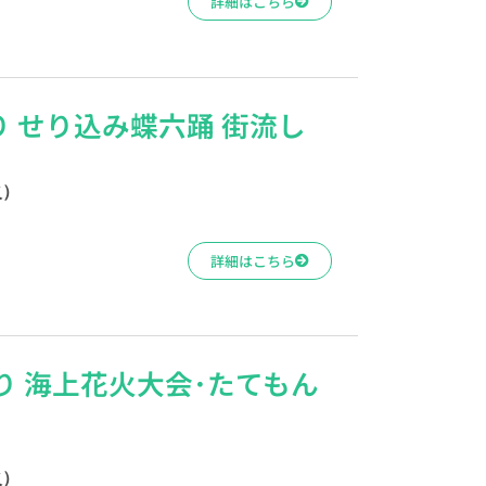
詳細はこちら
 せり込み蝶六踊 街流し
火）
詳細はこちら
り 海上花火大会･たてもん
火）