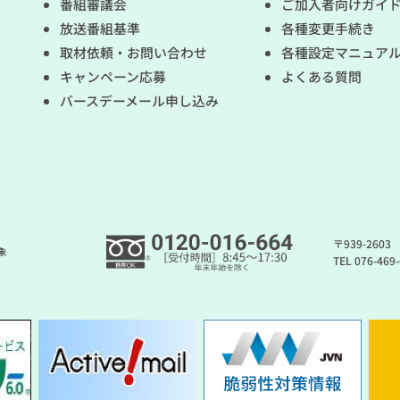
番組審議会
ご加入者向けガイ
放送番組基準
各種変更手続き
取材依頼・お問い合わせ
各種設定マニュア
キャンペーン応募
よくある質問
バースデーメール申し込み
〒939-260
象
TEL 076-46