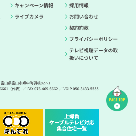
ド
キャンペーン情報
採用情報
ライブカメラ
お問い合わせ
ル
契約約款
プライバシーポリシー
テレビ視聴データの取
扱いについて
3 富山県富山市婦中町羽根827-1
9-6661（代表）
／
FAX 076-469-6662
／
VOIP 050-3433-5555