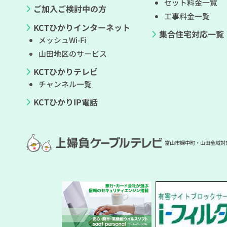
セット料金一覧
ご加入ご検討中の方
工事料金一覧
KCTひかりインターネット
集合住宅対応一覧
メッシュWi-Fi
山田地区のサービス
KCTひかりテレビ
チャンネル一覧
KCTひかりIP電話
富山市婦中町・山田全域対