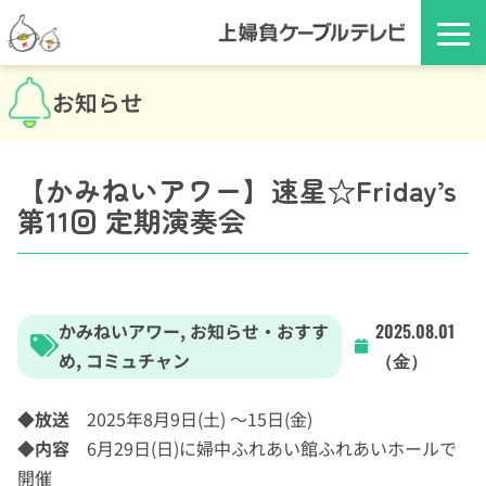
お知らせ
【かみねいアワー】速星☆Friday’s
第11回 定期演奏会
かみねいアワー
,
お知らせ・おすす
2025.08.01
め
,
コミュチャン
（金）
◆
放送
2025年8月9日(土) ～15日(金)
◆内容
6月29日(日)に婦中ふれあい館ふれあいホールで
開催