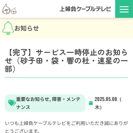
お知らせ
【完了】サービス一時停止のお知ら
せ（砂子田・袋・響の杜・速星の一
部）
重要なお知らせ
,
障害・メンテ
2025.05.08（
ナンス
木）
いつも上婦負ケーブルテレビをご利用いただき誠にありが
とうございます。