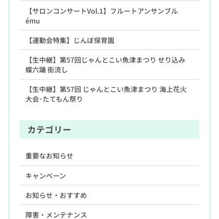
【サロンコンサートVol.1】フルートアンサンブル
ému
【運動会特集】じんぼ保育園
【生中継】第57回じゃんとこい魚津まつり せり込み
蝶六踊 街流し
【生中継】第57回 じゃんとこい魚津まつり 海上花火
大会･たてもん祭り
カテゴリー
重要なお知らせ
キャンペーン
お知らせ・おすすめ
障害・メンテナンス