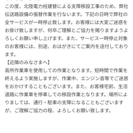
この度、北陸電力柱建替による支障移設工事のため、弊社
伝送路設備の張替作業を行ないます。下記の日時で弊社の
全サービスが一時停止致します。お客様には大変ご迷惑を
お掛け致しますが、何卒ご理解とご協力を賜りますようよ
ろしくお願い申し上げます。また、サービス一時停止対象
のお客様には、別途、おはがきにてご案内を送付しており
ます。
【近隣のみなさまへ】
高所作業車を使用しての作業となります。短時間で作業を
終えるよう実施しますが、作業中、エンジン音等でご迷惑
をおかけすることもございます。また、お客様宅前、生活
道路に作業車を停車しての移設作業となります。場所によ
りましては、通行・駐車の支障になることもございます
が、ご理解ご協力の程、よろしくお願い致します。