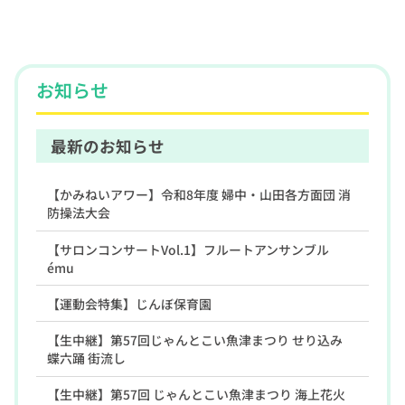
お知らせ
最新のお知らせ
【かみねいアワー】令和8年度 婦中・山田各方面団 消
防操法大会
【サロンコンサートVol.1】フルートアンサンブル
ému
【運動会特集】じんぼ保育園
【生中継】第57回じゃんとこい魚津まつり せり込み
蝶六踊 街流し
【生中継】第57回 じゃんとこい魚津まつり 海上花火