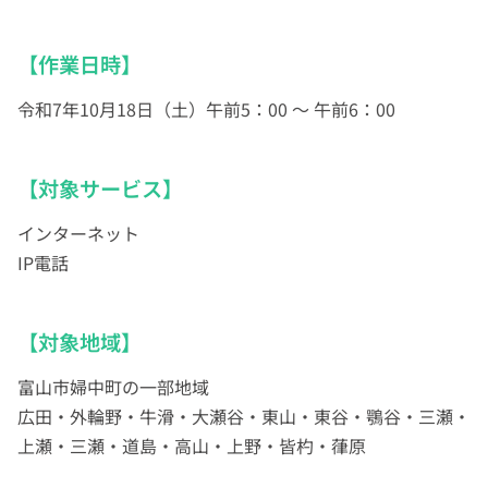
【作業日時】
令和7年10月18日（土）午前5：00 ～ 午前6：00
【対象サービス】
インターネット
IP電話
【対象地域】
富山市婦中町の一部地域
広田・外輪野・牛滑・大瀬谷・東山・東谷・鶚谷・三瀬・
上瀬・三瀬・道島・高山・上野・皆杓・葎原