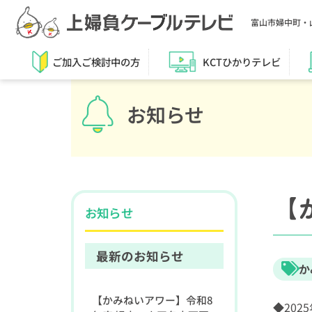
富山市婦中町・
ご加入ご検討中の方
KCTひかりテレビ
お知らせ
【
お知らせ
最新のお知らせ
か
【かみねいアワー】令和8
◆2025