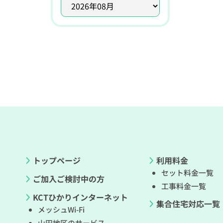
トップページ
利用料金
セット料金一覧
ご加入ご検討中の方
工事料金一覧
KCTひかりインターネット
集合住宅対応一覧
メッシュWi-Fi
山田地区のサービス