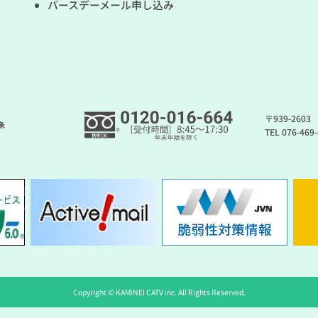
バースデーメール申し込み
〒939-260
象
TEL 076-46
Copyright © KAMINEI CATV inc. All Rights Reserved.