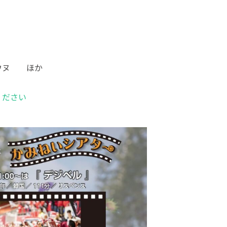
ャウヌ ほか
ください