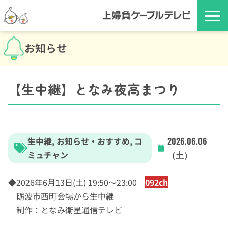
お知らせ
【生中継】となみ夜高まつり
生中継
,
お知らせ・おすすめ
,
コ
2026.06.06
ミュチャン
（土）
◆2026年6月13日(土) 19:50～23:00
092ch
砺波市西町会場から生中継
制作：となみ衛星通信テレビ