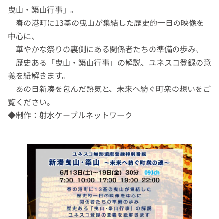
曳山・築山行事」。
春の港町に13基の曳山が集結した歴史的一日の映像を
中心に、
華やかな祭りの裏側にある関係者たちの準備の歩み、
歴史ある「曳山・築山行事」の解説、ユネスコ登録の意
義を紐解きます。
あの日新湊を包んだ熱気と、未来へ紡ぐ町衆の想いをご
覧ください。
◆制作：射水ケーブルネットワーク