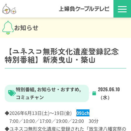
お知らせ
【ユネスコ無形文化遺産登録記念
特別番組】新湊曳山・築山
特別番組
,
お知らせ・おすすめ
,
2026.06.10
コミュチャン
（水）
◆2026年6月13日(土)～19日(金)
091ch
7:00／10:00／17:00／19:00／22:00 30分
◆ユネスコ無形文化遺産に登録された「放生津八幡宮祭の