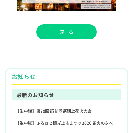
戻 る
お知らせ
最新のお知らせ
【生中継】第78回 諏訪湖祭湖上花火大会
【生中継】ふるさと観光上市まつり2026 花火の夕べ