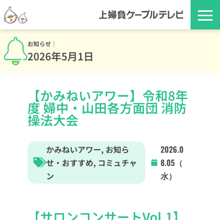
お知らせ｜
2026年5月1日
【かみねいアワー】令和8年
度 婦中・山田各方面団 消防
操法大会
かみねいアワー
,
お知ら
2026.0
せ・おすすめ
,
コミュチャ
8.05（
ン
水）
【サロンコンサートVol.1】