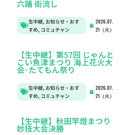
六踊 街流し
生中継
,
お知らせ・おす
2026.07.
すめ
,
コミュチャン
21（火）
【生中継】第57回 じゃんと
こい魚津まつり 海上花火大
会･たてもん祭り
生中継
,
お知らせ・おす
2026.07.
すめ
,
コミュチャン
21（火）
【生中継】秋田竿燈まつり
妙技大会決勝