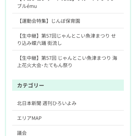
ブルému
【運動会特集】じんぼ保育園
【生中継】第57回じゃんとこい魚津まつり せ
り込み蝶六踊 街流し
【生中継】第57回 じゃんとこい魚津まつり 海
上花火大会･たてもん祭り
カテゴリー
北日本新聞 週刊ひろいよみ
エリアMAP
議会