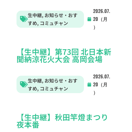
2026.07.
生中継
,
お知らせ・おす
20（月
すめ
,
コミュチャン
）
【生中継】第73回 北日本新
聞納涼花火大会 高岡会場
2026.07.
生中継
,
お知らせ・おす
20（月
すめ
,
コミュチャン
）
【生中継】秋田竿燈まつり
夜本番