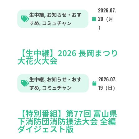
2026.07.
生中継
,
お知らせ・おす
20（月
すめ
,
コミュチャン
）
【生中継】2026 長岡まつり
大花火大会
生中継
,
お知らせ・おす
2026.07.
すめ
,
コミュチャン
19（日）
【特別番組】第77回 富山県
下消防団消防操法大会 全編
ダイジェスト版