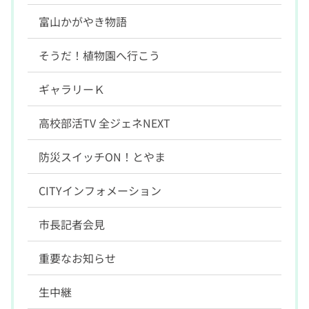
富山かがやき物語
そうだ！植物園へ行こう
ギャラリーＫ
高校部活TV 全ジェネNEXT
防災スイッチON！とやま
CITYインフォメーション
市長記者会見
重要なお知らせ
生中継