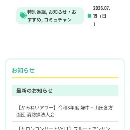
2026.07.
特別番組
,
お知らせ・お
19（日
すすめ
,
コミュチャン
）
お知らせ
最新のお知らせ
【かみねいアワー】令和8年度 婦中・山田各方
面団 消防操法大会
【サロンコンサートVol.1】フルートアンサン