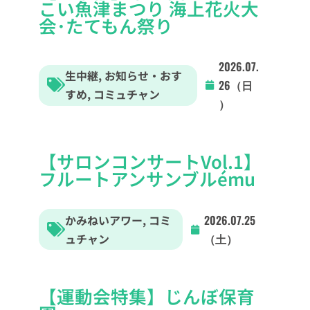
こい魚津まつり 海上花火大
会･たてもん祭り
2026.07.
生中継
,
お知らせ・おす
26（日
すめ
,
コミュチャン
）
【サロンコンサートVol.1】
フルートアンサンブルému
かみねいアワー
,
コミ
2026.07.25
ュチャン
（土）
【運動会特集】じんぼ保育