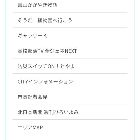
富山かがやき物語
そうだ！植物園へ行こう
ギャラリーＫ
高校部活TV 全ジェネNEXT
防災スイッチON！とやま
CITYインフォメーション
市長記者会見
北日本新聞 週刊ひろいよみ
エリアMAP