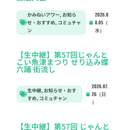
かみねいアワー
,
お知ら
2026.0
せ・おすすめ
,
コミュチャ
8.05（
ン
水）
【生中継】第57回じゃんと
こい魚津まつり せり込み蝶
六踊 街流し
2026.07.
生中継
,
お知らせ・おす
26（日
すめ
,
コミュチャン
）
【生中継】第57回 じゃんと