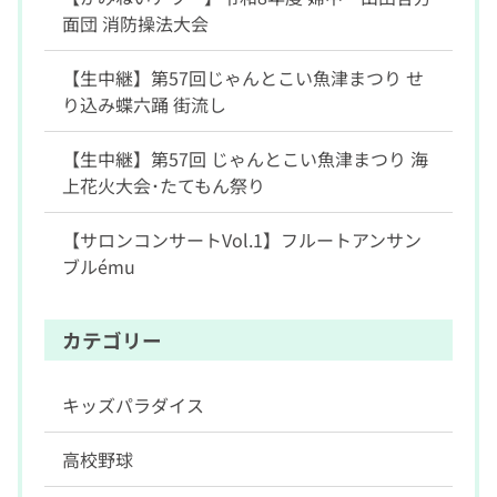
面団 消防操法大会
【生中継】第57回じゃんとこい魚津まつり せ
り込み蝶六踊 街流し
【生中継】第57回 じゃんとこい魚津まつり 海
上花火大会･たてもん祭り
【サロンコンサートVol.1】フルートアンサン
ブルému
カテゴリー
キッズパラダイス
高校野球