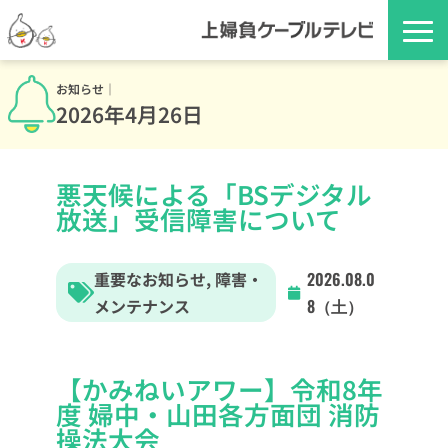
お知らせ｜
2026年4月26日
悪天候による「BSデジタル
放送」受信障害について
重要なお知らせ
,
障害・
2026.08.0
メンテナンス
8（土）
【かみねいアワー】令和8年
度 婦中・山田各方面団 消防
操法大会