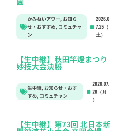
園
かみねいアワー
,
お知ら
2026.0
せ・おすすめ
,
コミュチャ
7.25（
ン
土）
【生中継】秋田竿燈まつり
妙技大会決勝
2026.07.
生中継
,
お知らせ・おす
20（月
すめ
,
コミュチャン
）
【生中継】第73回 北日本新