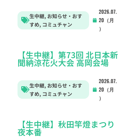
2026.07.
生中継
,
お知らせ・おす
20（月
すめ
,
コミュチャン
）
【生中継】第73回 北日本新
聞納涼花火大会 高岡会場
2026.07.
生中継
,
お知らせ・おす
20（月
すめ
,
コミュチャン
）
【生中継】秋田竿燈まつり
夜本番