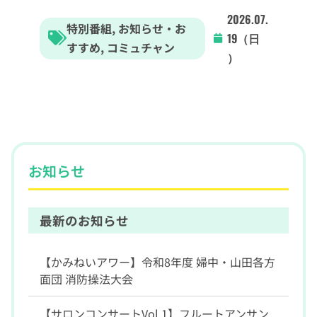
2026.07.
特別番組
,
お知らせ・お
19（日
すすめ
,
コミュチャン
）
お知らせ
最新のお知らせ
【かみねいアワー】令和8年度 婦中・山田各方
面団 消防操法大会
【サロンコンサートVol.1】フルートアンサン