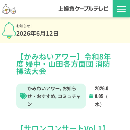
お知らせ｜
2026年6月12日
【かみねいアワー】令和8年
度 婦中・山田各方面団 消防
操法大会
かみねいアワー
,
お知ら
2026.0
せ・おすすめ
,
コミュチャ
8.05（
ン
水）
【サロンコンサートVol.1】