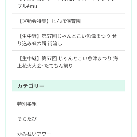
ブルému
【運動会特集】じんぼ保育園
【生中継】第57回じゃんとこい魚津まつり せ
り込み蝶六踊 街流し
【生中継】第57回 じゃんとこい魚津まつり 海
上花火大会･たてもん祭り
カテゴリー
特別番組
そらたび
かみねいアワー