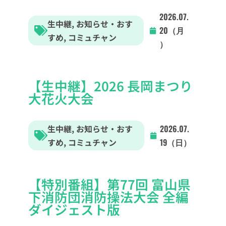
2026.07.
生中継
,
お知らせ・おす
20（月
すめ
,
コミュチャン
）
【生中継】2026 長岡まつり
大花火大会
生中継
,
お知らせ・おす
2026.07.
すめ
,
コミュチャン
19（日）
【特別番組】第77回 富山県
下消防団消防操法大会 全編
ダイジェスト版