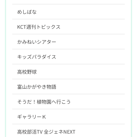
めしばな
KCT週刊トピックス
かみねいシアター
キッズパラダイス
高校野球
富山かがやき物語
そうだ！植物園へ行こう
ギャラリーＫ
高校部活TV 全ジェネNEXT