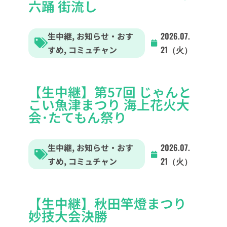
六踊 街流し
生中継
,
お知らせ・おす
2026.07.
すめ
,
コミュチャン
21（火）
【生中継】第57回 じゃんと
こい魚津まつり 海上花火大
会･たてもん祭り
生中継
,
お知らせ・おす
2026.07.
すめ
,
コミュチャン
21（火）
【生中継】秋田竿燈まつり
妙技大会決勝